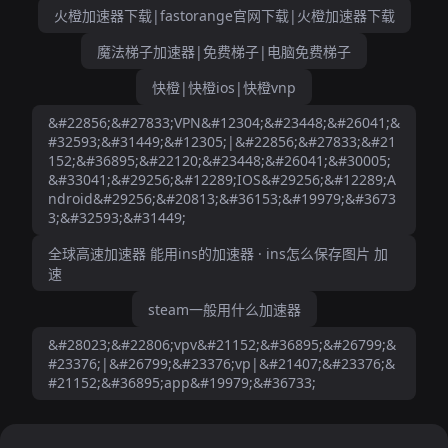
火橙加速器下载|fastorange官网下载|火橙加速器下载
魔法梯子加速器|免费梯子|电脑免费梯子
快橙|快橙ios|快橙vnp
&#22856;&#27833;VPN&#12304;&#23448;&#26041;&
#32593;&#31449;&#12305;|&#22856;&#27833;&#21
152;&#36895;&#22120;&#23448;&#26041;&#30005;
&#33041;&#29256;&#12289;IOS&#29256;&#12289;A
ndroid&#29256;&#20813;&#36153;&#19979;&#3673
3;&#32593;&#31449;
全球高速加速器 能用ins的加速器 · ins怎么保存图片 加
速
steam一般用什么加速器
&#28023;&#22806;vpv&#21152;&#36895;&#26799;&
#23376;|&#26799;&#23376;vp|&#21407;&#23376;&
#21152;&#36895;app&#19979;&#36733;